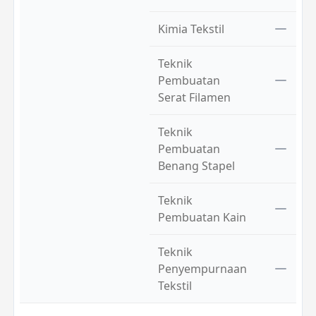
Kimia Tekstil
Teknik
Pembuatan
Serat Filamen
Teknik
Pembuatan
Benang Stapel
Teknik
Pembuatan Kain
Teknik
Penyempurnaan
Tekstil