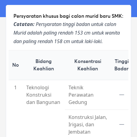
Persyaratan khusus bagi calon murid baru SMK:
Catatan:
Persyaratan tinggi badan untuk calon
Murid adalah paling rendah 153 cm untuk wanita
dan paling rendah 158 cm untuk laki-laki.
Bidang
Konsentrasi
Tinggi
No
Keahlian
Keahlian
Badan
1
Teknologi
Teknik
Konstruksi
Perawatan
dan Bangunan
Gedung
Konstruksi Jalan,
Irigasi, dan
Jembatan